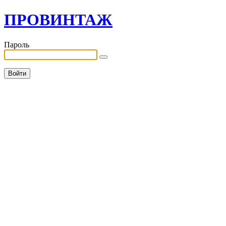
ПРОВИНТАЖ
Пароль